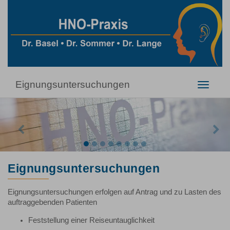
Eignungsuntersuchungen
Toggle
navigati
Previous
Nex
Eignungsuntersuchungen
Eignungsuntersuchungen erfolgen auf Antrag und zu Lasten des
auftraggebenden Patienten
Feststellung einer Reiseuntauglichkeit