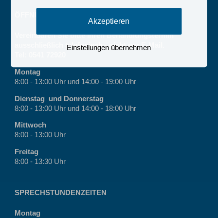
ÖFFNUNGSZEITEN
Akzeptieren
Vereinbaren Sie bitte Ihren Behandlungstermin
ausschließlich telefonisch - nicht per E-Mail.
Einstellungen übernehmen
Tel: 0541 72920
Montag
8:00 - 13:00 Uhr und 14:00 - 19:00 Uhr
Dienstag und Donnerstag
8:00 - 13:00 Uhr und 14:00 - 18:00 Uhr
Mittwoch
8:00 - 13:00 Uhr
Freitag
8:00 - 13:30 Uhr
SPRECHSTUNDENZEITEN
Montag