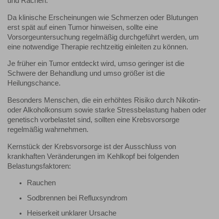
und Rachen.
Da klinische Erscheinungen wie Schmerzen oder Blutungen
erst spät auf einen Tumor hinweisen, sollte eine
Vorsorgeuntersuchung regelmäßig durchgeführt werden, um
eine notwendige Therapie rechtzeitig einleiten zu können.
Je früher ein Tumor entdeckt wird, umso geringer ist die
Schwere der Behandlung und umso größer ist die
Heilungschance.
Besonders Menschen, die ein erhöhtes Risiko durch Nikotin-
oder Alkoholkonsum sowie starke Stressbelastung haben oder
genetisch vorbelastet sind, sollten eine Krebsvorsorge
regelmäßig wahrnehmen.
Kernstück der Krebsvorsorge ist der Ausschluss von
krankhaften Veränderungen im Kehlkopf bei folgenden
Belastungsfaktoren:
Rauchen
Sodbrennen bei Refluxsyndrom
Heiserkeit unklarer Ursache