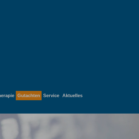
erapie
Gutachten
Service
Aktuelles
Next